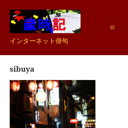
メニュ
インターネット俳句
ーとウ
ィジェ
ット
sibuya