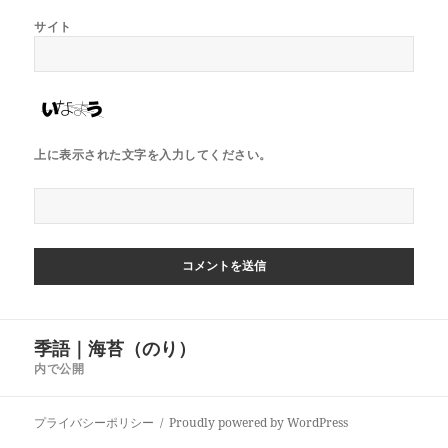
サイト
上に表示された文字を入力してください。
投
季語｜海苔（のり）
稿
内で公開
ナ
ビ
プライバシーポリシー
Proudly powered by WordPress
ゲ