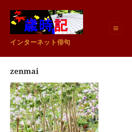
メニュ
インターネット俳句
ーとウ
ィジェ
ット
zenmai