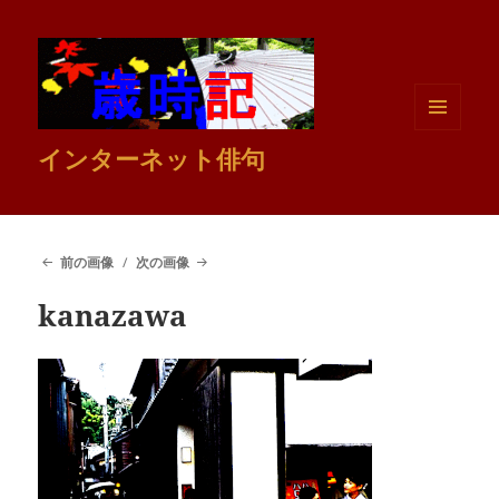
メニュ
インターネット俳句
ーとウ
ィジェ
ット
前の画像
次の画像
kanazawa