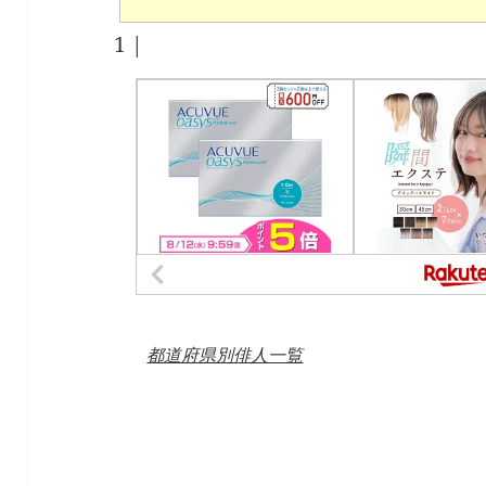
1
|
都道府県別俳人一覧