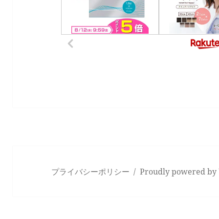
プライバシーポリシー
Proudly powered by