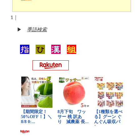
1
|
▶
季語検索