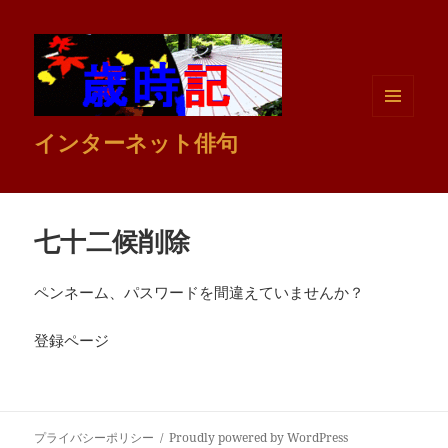
メニュ
インターネット俳句
ーとウ
ィジェ
ット
七十二候削除
ペンネーム、パスワードを間違えていませんか？
登録ページ
プライバシーポリシー
Proudly powered by WordPress