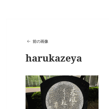
前の画像
harukazeya