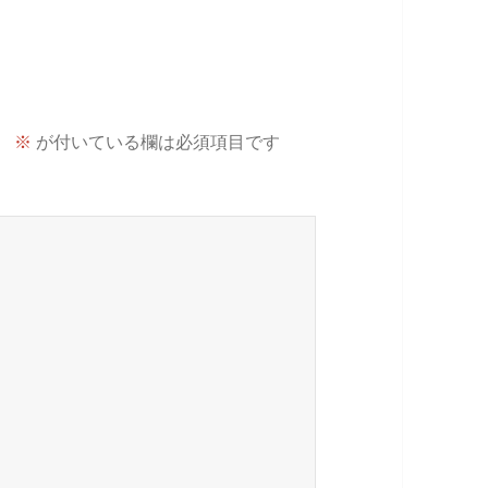
。
※
が付いている欄は必須項目です