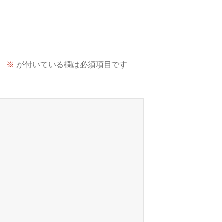
。
※
が付いている欄は必須項目です