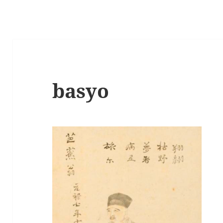
basyo