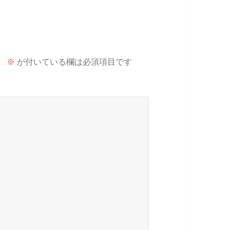
。
※
が付いている欄は必須項目です