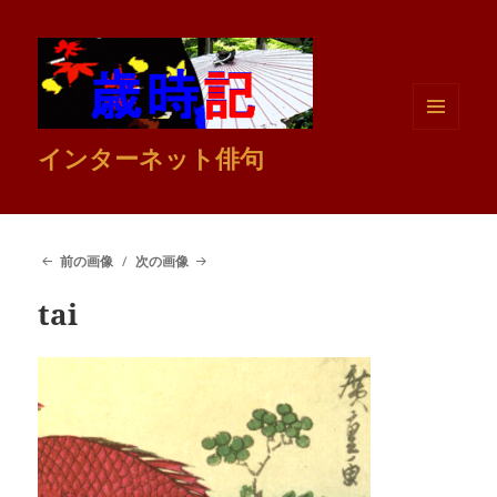
メニュ
インターネット俳句
ーとウ
ィジェ
ット
前の画像
次の画像
tai