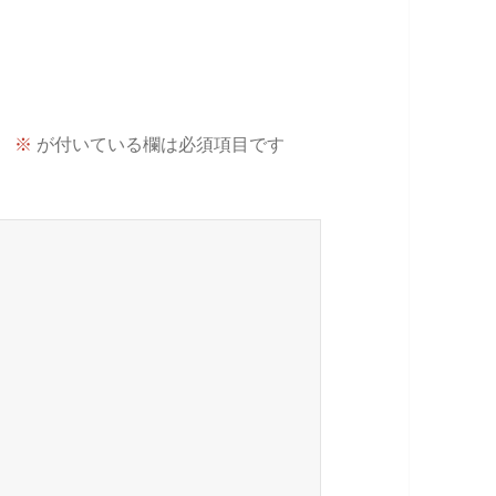
。
※
が付いている欄は必須項目です