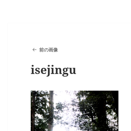
前の画像
isejingu