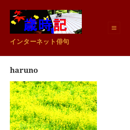
メニュ
インターネット俳句
ーとウ
ィジェ
ット
haruno