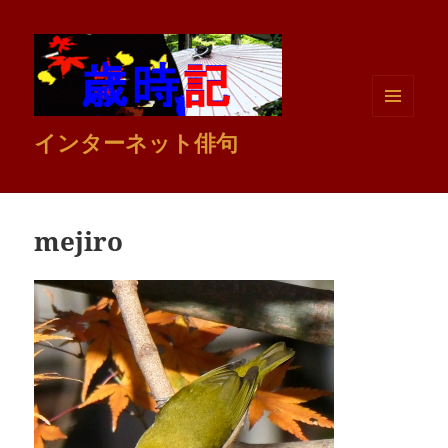
メニュ
インターネット俳句
ーとウ
ィジェ
ット
mejiro