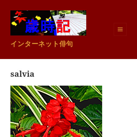
メニュ
インターネット俳句
ーとウ
ィジェ
ット
salvia