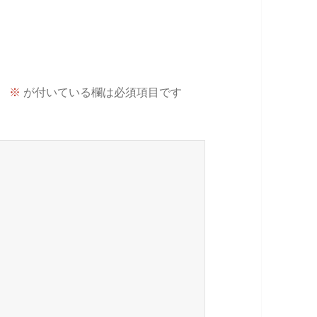
。
※
が付いている欄は必須項目です