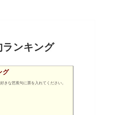
句ランキング
ング
の好きな芭蕉句に票を入れてください。