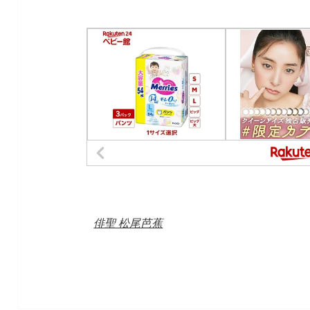
俳聖 松尾芭蕉