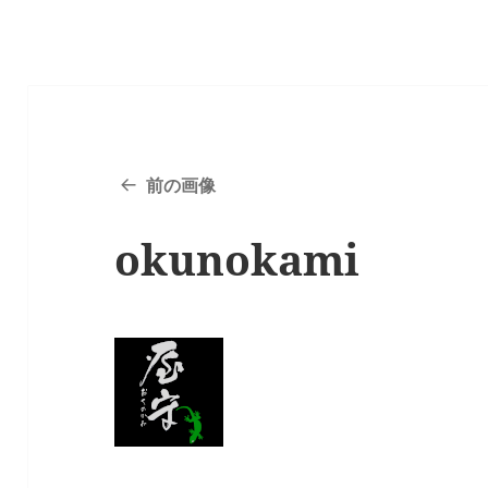
前の画像
okunokami