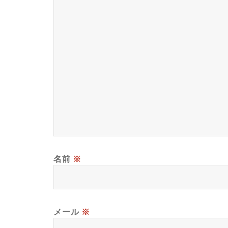
名前
※
メール
※