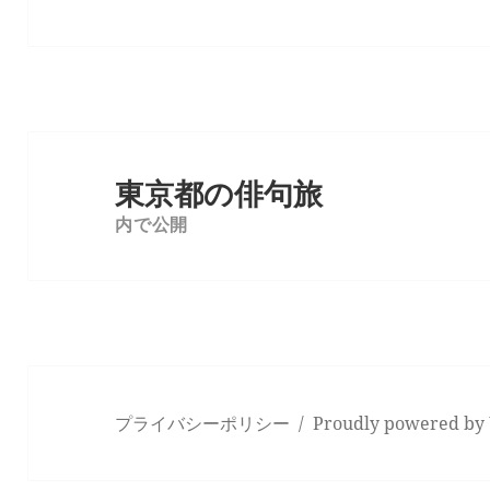
投
稿
東京都の俳句旅
ナ
内で公開
ビ
ゲ
ー
シ
ョ
ン
プライバシーポリシー
Proudly powered by