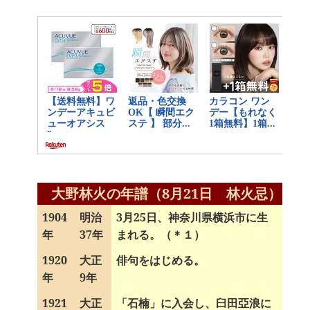
大野林火の年譜（8月21日 林火忌）
1904
明治
3月25日、神奈川県横浜市に生
年
37年
まれる。（＊１）
1920
大正
俳句をはじめる。
年
9年
1921
大正
「石楠」に入会し、臼田亞浪に