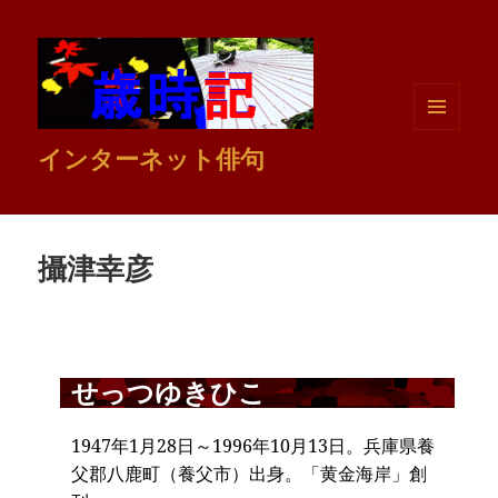
メニュ
インターネット俳句
ーとウ
ィジェ
ット
攝津幸彦
せっつゆきひこ
1947年1月28日～1996年10月13日。兵庫県養
父郡八鹿町（養父市）出身。「黄金海岸」創