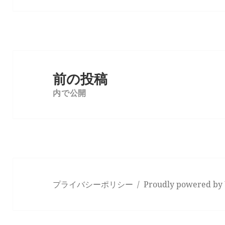
投
稿
前の投稿
ナ
内で公開
ビ
ゲ
ー
シ
ョ
ン
プライバシーポリシー
Proudly powered by