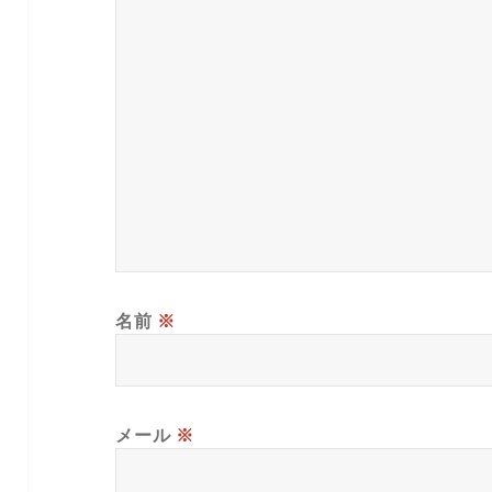
名前
※
メール
※