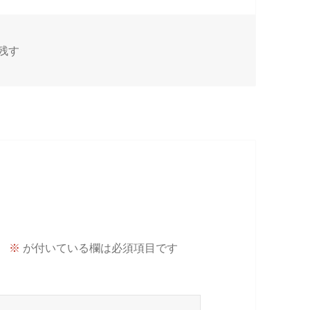
残す
。
※
が付いている欄は必須項目です