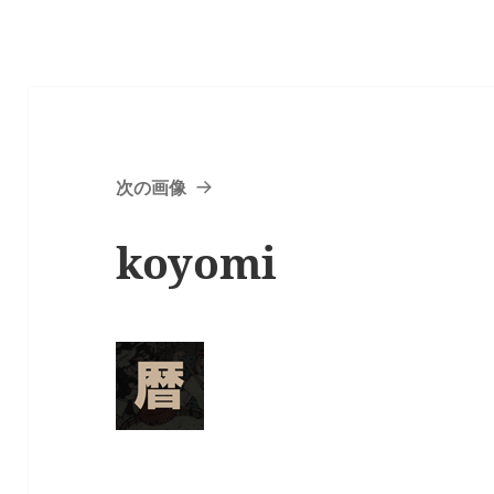
次の画像
koyomi