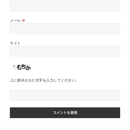
メール
※
サイト
上に表示された文字を入力してください。