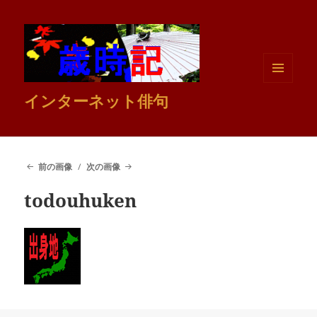
メニュ
インターネット俳句
ーとウ
ィジェ
ット
前の画像
次の画像
todouhuken