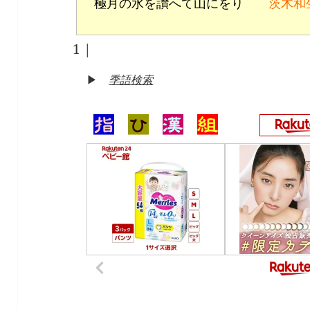
極月の水を讃へて山にをり
茨木和
1
|
▶
季語検索