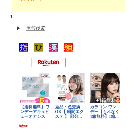
1
|
▶
季語検索