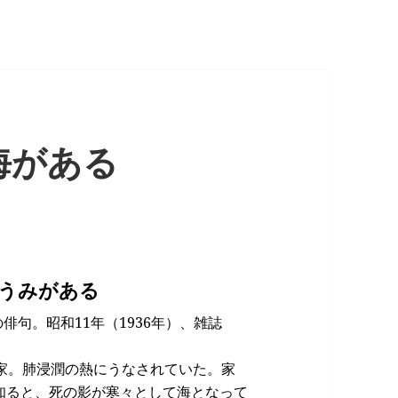
海がある
うみがある
の俳句。昭和11年（1936年）、雑誌
家。肺浸潤の熱にうなされていた。家
知ると、死の影が寒々として海となって