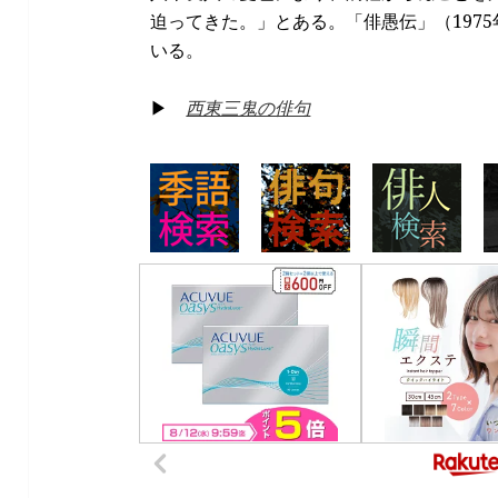
迫ってきた。」とある。「俳愚伝」（197
いる。
▶
西東三鬼の俳句