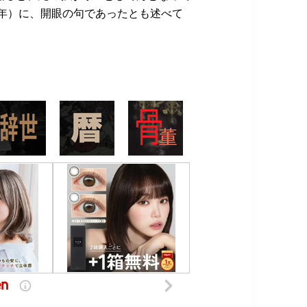
5年）に、開眼の句であったとも述べて