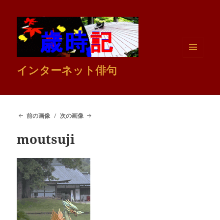
メニュ
インターネット俳句
ーとウ
ィジェ
ット
前の画像
次の画像
moutsuji