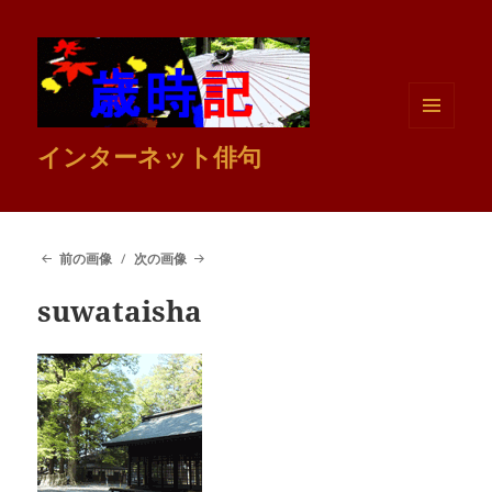
メニュ
インターネット俳句
ーとウ
ィジェ
ット
前の画像
次の画像
suwataisha