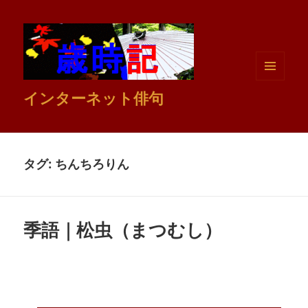
メニュ
インターネット俳句
ーとウ
ィジェ
ット
タグ:
ちんちろりん
季語｜松虫（まつむし）