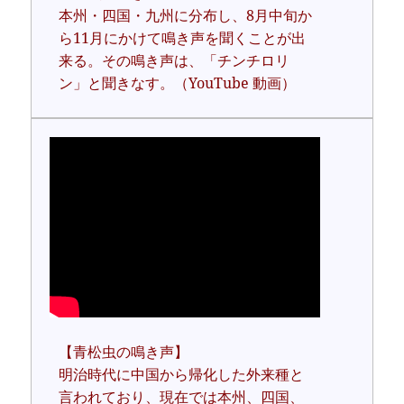
本州・四国・九州に分布し、8月中旬か
ら11月にかけて鳴き声を聞くことが出
来る。その鳴き声は、「チンチロリ
ン」と聞きなす。（YouTube 動画）
【青松虫の鳴き声】
明治時代に中国から帰化した外来種と
言われており、現在では本州、四国、