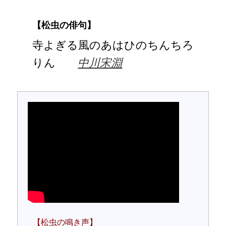
【松虫の俳句】
寺よぎる風のあはひのちんちろ
りん
中川宋淵
【松虫の鳴き声】