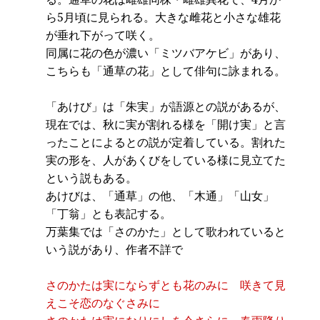
ら5月頃に見られる。大きな雌花と小さな雄花
が垂れ下がって咲く。
同属に花の色が濃い「ミツバアケビ」があり、
こちらも「通草の花」として俳句に詠まれる。
「あけび」は「朱実」が語源との説があるが、
現在では、秋に実が割れる様を「開け実」と言
ったことによるとの説が定着している。割れた
実の形を、人があくびをしている様に見立てた
という説もある。
あけびは、「通草」の他、「木通」「山女」
「丁翁」とも表記する。
万葉集では「さのかた」として歌われていると
いう説があり、作者不詳で
さのかたは実にならずとも花のみに 咲きて見
えこそ恋のなぐさみに