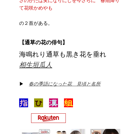
さのかたは実になりにしを今さらに 春雨降り
て花咲かめやも
の２首がある。
【通草の花の俳句】
海鳴れり通草も黒き花を垂れ
相生垣瓜人
▶
春の季語になった花 見頃と名所