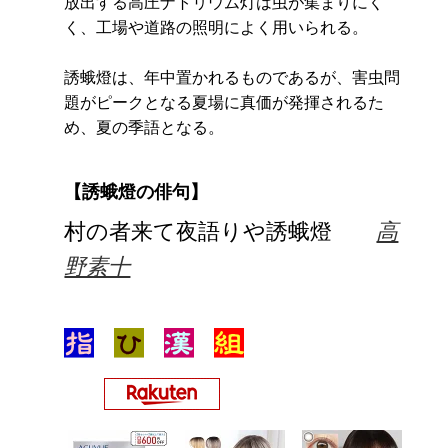
放出する高圧ナトリウム灯は虫が集まりにく
く、工場や道路の照明によく用いられる。
誘蛾燈は、年中置かれるものであるが、害虫問
題がピークとなる夏場に真価が発揮されるた
め、夏の季語となる。
【誘蛾燈の俳句】
村の者来て夜語りや誘蛾燈
高
野素十