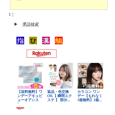
1
|
▶
季語検索