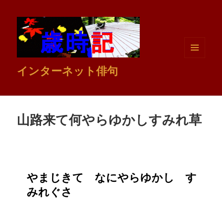
メニュ
インターネット俳句
ーとウ
ィジェ
ット
山路来て何やらゆかしすみれ草
やまじきて なにやらゆかし す
みれぐさ