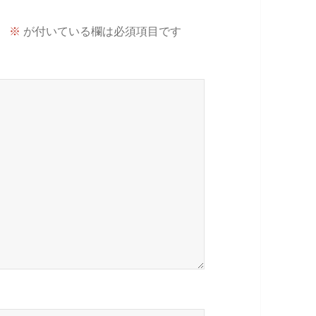
。
※
が付いている欄は必須項目です