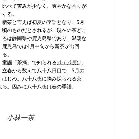
比べて苦みが少なく、爽やかな香りが
する。
新茶と言えば初夏の季語となり、5月
頃のものだとされるが、現在の茶どこ
ろは静岡県や鹿児島県であり、温暖な
鹿児島では4月中旬から新茶が出回
る。
童謡「茶摘」で知られる
八十八夜
は、
立春から数えて八十八日目で、5月の
はじめ。八十八夜に摘み採られる茶
れる。因みに八十八夜は春の季語。
り
小林一茶