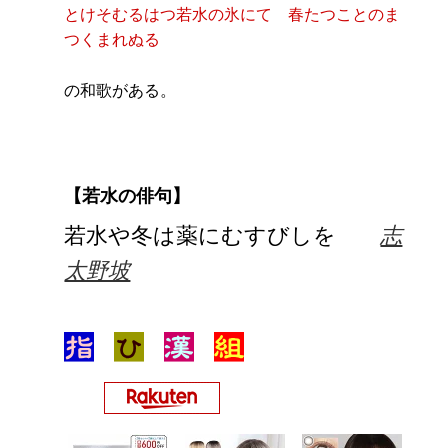
とけそむるはつ若水の氷にて 春たつことのま
つくまれぬる
の和歌がある。
【若水の俳句】
若水や冬は薬にむすびしを
志
太野坡