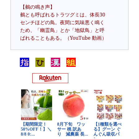
【鵺の鳴き声】
鵺とも呼ばれるトラツグミは、体長30
センチほどの鳥。夜間に気味悪く鳴く
ため、「幽霊鳥」とか「地獄鳥」と呼
ばれることもある。（YouTube 動画）