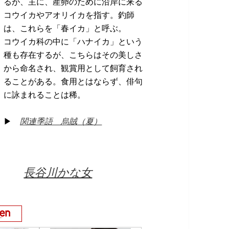
るが、主に、産卵のために沿岸に来る
コウイカやアオリイカを指す。釣師
は、これらを「春イカ」と呼ぶ。
コウイカ科の中に「ハナイカ」という
種も存在するが、こちらはその美しさ
から命名され、観賞用として飼育され
ることがある。食用とはならず、俳句
に詠まれることは稀。
▶
関連季語 烏賊（夏）
かし
長谷川かな女