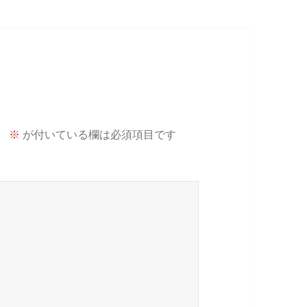
。
※
が付いている欄は必須項目です