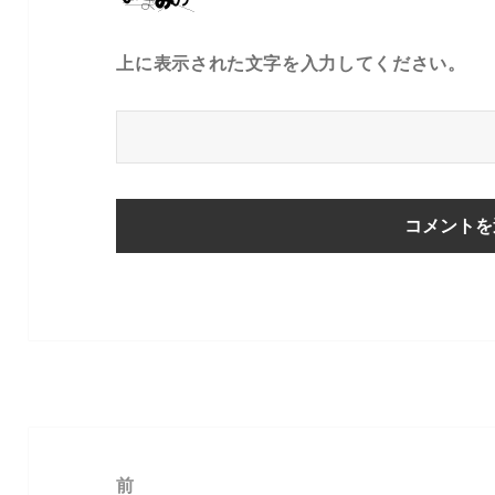
上に表示された文字を入力してください。
投
稿
前