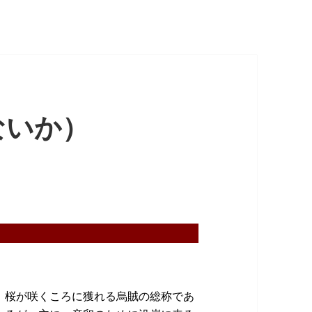
ないか）
桜が咲くころに獲れる烏賊の総称であ