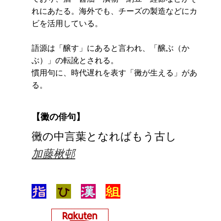
れにあたる。海外でも、チーズの製造などにカ
ビを活用している。
語源は「醸す」にあると言われ、「醸ぶ（か
ぶ）」の転訛とされる。
慣用句に、時代遅れを表す「黴が生える」があ
る。
【黴の俳句】
黴の中言葉となればもう古し
加藤楸邨