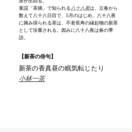
茶が出回る。
童謡「茶摘」で知られる
八十八夜
は、立春から
数えて八十八日目で、5月のはじめ。八十八夜
に摘み採られる茶は、不老長寿の縁起物の新茶
として珍重される。因みに八十八夜は春の季
語。
【新茶の俳句】
新茶の香真昼の眠気転じたり
小林一茶