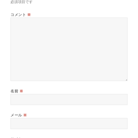
必須項目です
コメント
※
名前
※
メール
※