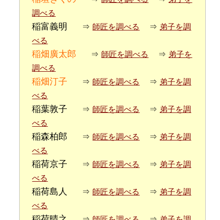
調べる
稲富義明
⇒
師匠を調べる
⇒
弟子を調
べる
稲畑廣太郎
⇒
師匠を調べる
⇒
弟子を
調べる
稲畑汀子
⇒
師匠を調べる
⇒
弟子を調
べる
稲葉敦子
⇒
師匠を調べる
⇒
弟子を調
べる
稲森柏郎
⇒
師匠を調べる
⇒
弟子を調
べる
稲荷京子
⇒
師匠を調べる
⇒
弟子を調
べる
稲荷島人
⇒
師匠を調べる
⇒
弟子を調
べる
稲荷晴之
⇒
師匠を調べる
⇒
弟子を調