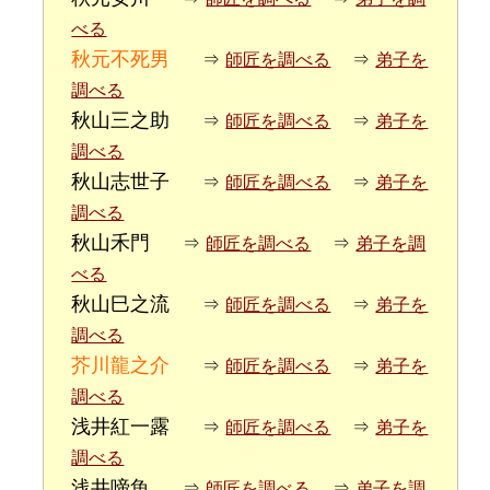
べる
秋元不死男
⇒
師匠を調べる
⇒
弟子を
調べる
秋山三之助
⇒
師匠を調べる
⇒
弟子を
調べる
秋山志世子
⇒
師匠を調べる
⇒
弟子を
調べる
秋山禾門
⇒
師匠を調べる
⇒
弟子を調
べる
秋山巳之流
⇒
師匠を調べる
⇒
弟子を
調べる
芥川龍之介
⇒
師匠を調べる
⇒
弟子を
調べる
浅井紅一露
⇒
師匠を調べる
⇒
弟子を
調べる
浅井啼魚
⇒
師匠を調べる
⇒
弟子を調