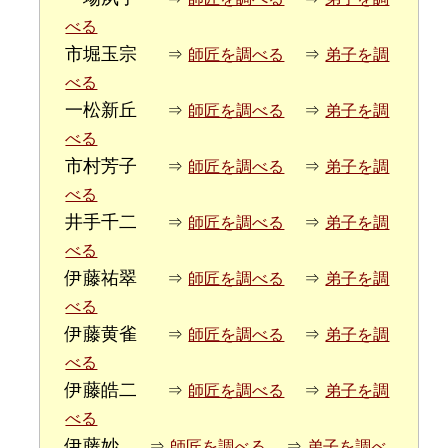
べる
市堀玉宗
⇒
師匠を調べる
⇒
弟子を調
べる
一松新丘
⇒
師匠を調べる
⇒
弟子を調
べる
市村芳子
⇒
師匠を調べる
⇒
弟子を調
べる
井手千二
⇒
師匠を調べる
⇒
弟子を調
べる
伊藤祐翠
⇒
師匠を調べる
⇒
弟子を調
べる
伊藤黄雀
⇒
師匠を調べる
⇒
弟子を調
べる
伊藤皓二
⇒
師匠を調べる
⇒
弟子を調
べる
伊藤妙
⇒
師匠を調べる
⇒
弟子を調べ