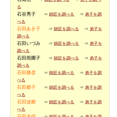
る
石谷秀子
⇒
師匠を調べる
⇒
弟子を調
べる
石田あき子
⇒
師匠を調べる
⇒
弟子を
調べる
石田いづみ
⇒
師匠を調べる
⇒
弟子を
調べる
石田雨圃子
⇒
師匠を調べる
⇒
弟子を
調べる
石田勝彦
⇒
師匠を調べる
⇒
弟子を調
べる
石田郷子
⇒
師匠を調べる
⇒
弟子を調
べる
石田波郷
⇒
師匠を調べる
⇒
弟子を調
べる
石田未得
⇒
師匠を調べる
⇒
弟子を調