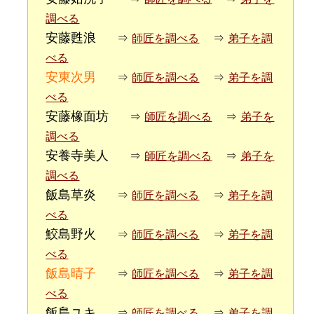
調べる
安藤甦浪
⇒
師匠を調べる
⇒
弟子を調
べる
安東次男
⇒
師匠を調べる
⇒
弟子を調
べる
安藤橡面坊
⇒
師匠を調べる
⇒
弟子を
調べる
安養寺美人
⇒
師匠を調べる
⇒
弟子を
調べる
飯島草炎
⇒
師匠を調べる
⇒
弟子を調
べる
鮫島野火
⇒
師匠を調べる
⇒
弟子を調
べる
飯島晴子
⇒
師匠を調べる
⇒
弟子を調
べる
飯島ユキ
⇒
師匠を調べる
⇒
弟子を調