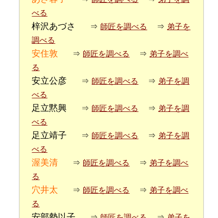
べる
梓沢あづさ
⇒
師匠を調べる
⇒
弟子を
調べる
安住敦
⇒
師匠を調べる
⇒
弟子を調べ
る
安立公彦
⇒
師匠を調べる
⇒
弟子を調
べる
足立黙興
⇒
師匠を調べる
⇒
弟子を調
べる
足立靖子
⇒
師匠を調べる
⇒
弟子を調
べる
渥美清
⇒
師匠を調べる
⇒
弟子を調べ
る
穴井太
⇒
師匠を調べる
⇒
弟子を調べ
る
安部勢以子
⇒
師匠を調べる
⇒
弟子を