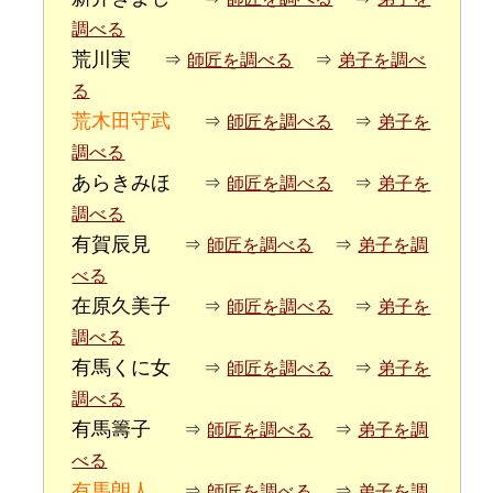
調べる
荒川実
⇒
師匠を調べる
⇒
弟子を調べ
る
荒木田守武
⇒
師匠を調べる
⇒
弟子を
調べる
あらきみほ
⇒
師匠を調べる
⇒
弟子を
調べる
有賀辰見
⇒
師匠を調べる
⇒
弟子を調
べる
在原久美子
⇒
師匠を調べる
⇒
弟子を
調べる
有馬くに女
⇒
師匠を調べる
⇒
弟子を
調べる
有馬籌子
⇒
師匠を調べる
⇒
弟子を調
べる
有馬朗人
⇒
師匠を調べる
⇒
弟子を調