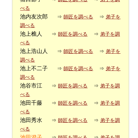
べる
池内友次郎
⇒
師匠を調べる
⇒
弟子を
調べる
池上樵人
⇒
師匠を調べる
⇒
弟子を調
べる
池上浩山人
⇒
師匠を調べる
⇒
弟子を
調べる
池上不二子
⇒
師匠を調べる
⇒
弟子を
調べる
池谷市江
⇒
師匠を調べる
⇒
弟子を調
べる
池田千藤
⇒
師匠を調べる
⇒
弟子を調
べる
池田秀水
⇒
師匠を調べる
⇒
弟子を調
べる
池田澄子
⇒
師匠を調べる
⇒
弟子を調