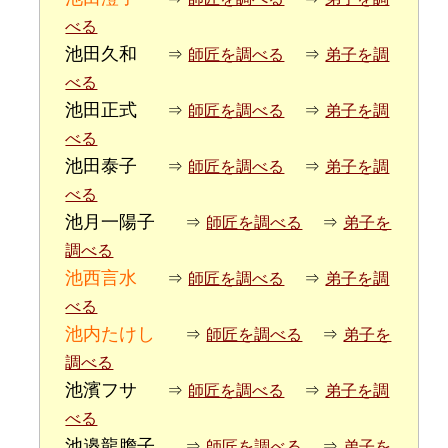
べる
池田久和
⇒
師匠を調べる
⇒
弟子を調
べる
池田正式
⇒
師匠を調べる
⇒
弟子を調
べる
池田泰子
⇒
師匠を調べる
⇒
弟子を調
べる
池月一陽子
⇒
師匠を調べる
⇒
弟子を
調べる
池西言水
⇒
師匠を調べる
⇒
弟子を調
べる
池内たけし
⇒
師匠を調べる
⇒
弟子を
調べる
池濱フサ
⇒
師匠を調べる
⇒
弟子を調
べる
池邉龍膽子
⇒
師匠を調べる
⇒
弟子を