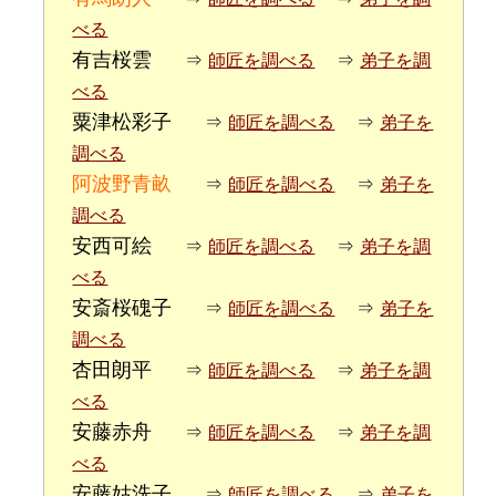
べる
有吉桜雲
⇒
師匠を調べる
⇒
弟子を調
べる
粟津松彩子
⇒
師匠を調べる
⇒
弟子を
調べる
阿波野青畝
⇒
師匠を調べる
⇒
弟子を
調べる
安西可絵
⇒
師匠を調べる
⇒
弟子を調
べる
安斎桜磈子
⇒
師匠を調べる
⇒
弟子を
調べる
杏田朗平
⇒
師匠を調べる
⇒
弟子を調
べる
安藤赤舟
⇒
師匠を調べる
⇒
弟子を調
べる
安藤姑洗子
⇒
師匠を調べる
⇒
弟子を