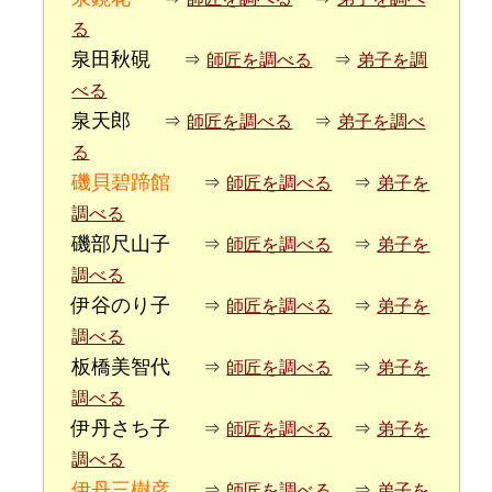
る
泉田秋硯
⇒
師匠を調べる
⇒
弟子を調
べる
泉天郎
⇒
師匠を調べる
⇒
弟子を調べ
る
磯貝碧蹄館
⇒
師匠を調べる
⇒
弟子を
調べる
磯部尺山子
⇒
師匠を調べる
⇒
弟子を
調べる
伊谷のり子
⇒
師匠を調べる
⇒
弟子を
調べる
板橋美智代
⇒
師匠を調べる
⇒
弟子を
調べる
伊丹さち子
⇒
師匠を調べる
⇒
弟子を
調べる
伊丹三樹彦
⇒
師匠を調べる
⇒
弟子を