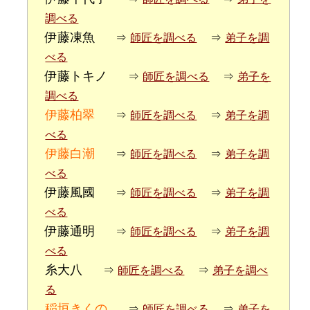
調べる
伊藤凍魚
⇒
師匠を調べる
⇒
弟子を調
べる
伊藤トキノ
⇒
師匠を調べる
⇒
弟子を
調べる
伊藤柏翠
⇒
師匠を調べる
⇒
弟子を調
べる
伊藤白潮
⇒
師匠を調べる
⇒
弟子を調
べる
伊藤風國
⇒
師匠を調べる
⇒
弟子を調
べる
伊藤通明
⇒
師匠を調べる
⇒
弟子を調
べる
糸大八
⇒
師匠を調べる
⇒
弟子を調べ
る
稲垣きくの
⇒
師匠を調べる
⇒
弟子を