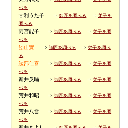
べる
甘利うた子
⇒
師匠を調べる
⇒
弟子を
調べる
雨宮能子
⇒
師匠を調べる
⇒
弟子を調
べる
飴山實
⇒
師匠を調べる
⇒
弟子を調べ
る
綾部仁喜
⇒
師匠を調べる
⇒
弟子を調
べる
新井反哺
⇒
師匠を調べる
⇒
弟子を調
べる
荒井和昭
⇒
師匠を調べる
⇒
弟子を調
べる
荒井八雪
⇒
師匠を調べる
⇒
弟子を調
べる
新井きよし
⇒
師匠を調べる
⇒
弟子を