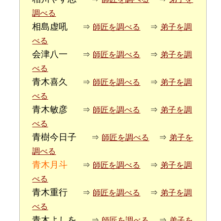
調べる
相島虚吼
⇒
師匠を調べる
⇒
弟子を調
べる
会津八一
⇒
師匠を調べる
⇒
弟子を調
べる
青木喜久
⇒
師匠を調べる
⇒
弟子を調
べる
青木敏彦
⇒
師匠を調べる
⇒
弟子を調
べる
青樹今日子
⇒
師匠を調べる
⇒
弟子を
調べる
青木月斗
⇒
師匠を調べる
⇒
弟子を調
べる
青木重行
⇒
師匠を調べる
⇒
弟子を調
べる
青木よしを
⇒
師匠を調べる
⇒
弟子を